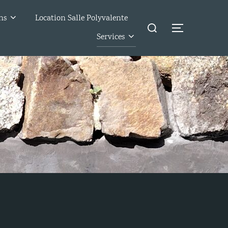
ns
Location Salle Polyvalente
Rechercher :
Permuter l
Services