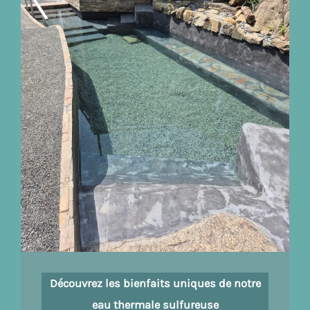
Découvrez les bienfaits uniques de notre
eau thermale sulfureuse