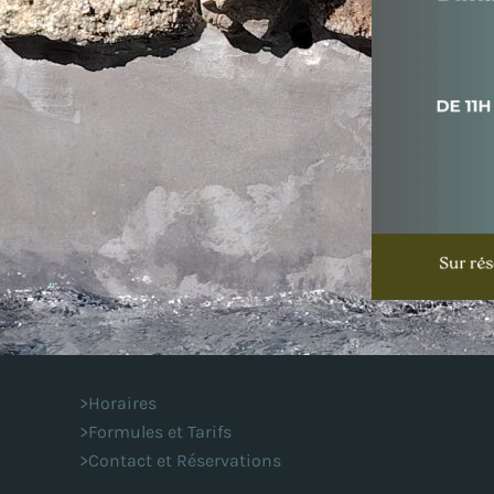
>Horaires
>Formules et Tarifs
>Contact et Réservations